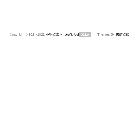
Copyright © 2021-2022
小明壁纸屋
站点地图
| Themes By
极简壁纸
51La