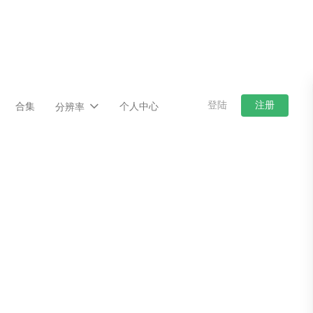
登陆
注册
合集
个人中心
分辨率