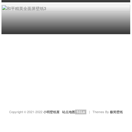
Copyright © 2021-2022
小明壁纸屋
站点地图
| Themes By
极简壁纸
51La