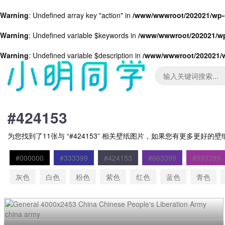
Warning
: Undefined array key "action" in
/www/wwwroot/202021/wp-c
Warning
: Undefined variable $keywords in
/www/wwwroot/202021/wp
Warning
: Undefined variable $description in
/www/wwwroot/202021/w
#424153
为您找到了11张与 “#424153” 相关壁纸图片，如果您有更多更好
#000000
#333399
#424153
#663399
#993399
灰色
白色
粉色
紫色
红色
蓝色
青色